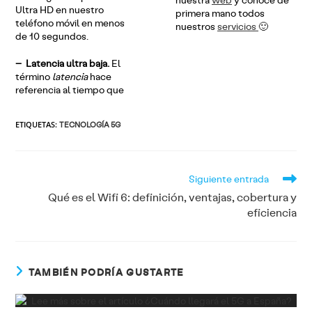
Ultra HD en nuestro
primera mano todos
teléfono móvil en menos
nuestros
servicios
🙂
de 10 segundos.
– Latencia ultra baja.
El
término
latencia
hace
referencia al tiempo que
ETIQUETAS
:
TECNOLOGÍA 5G
Leer
Siguiente entrada
más
artículos
Qué es el Wifi 6: definición, ventajas, cobertura y
eficiencia
TAMBIÉN PODRÍA GUSTARTE