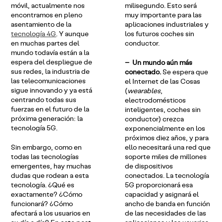
móvil, actualmente nos
milisegundo. Esto será
encontramos en pleno
muy importante para las
asentamiento de la
aplicaciones industriales y
tecnología 4G
. Y aunque
los futuros coches sin
en muchas partes del
conductor.
mundo todavía están a la
espera del despliegue de
– Un mundo aún más
sus redes, la industria de
conectado.
Se espera que
las telecomunicaciones
el Internet de las Cosas
sigue innovando y ya está
(
wearables
,
centrando todas sus
electrodomésticos
fuerzas en el futuro de la
inteligentes, coches sin
próxima generación: la
conductor) crezca
tecnología 5G.
exponencialmente en los
próximos diez años, y para
Sin embargo, como en
ello necesitará una red que
todas las tecnologías
soporte miles de millones
emergentes, hay muchas
de dispositivos
dudas que rodean a esta
conectados. La tecnología
tecnología. ¿Qué es
5G proporcionará esa
exactamente? ¿Cómo
capacidad y asignará el
funcionará? ¿Cómo
ancho de banda en función
afectará a los usuarios en
de las necesidades de las