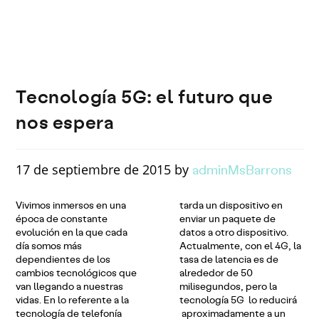
Tecnología 5G: el futuro que
nos espera
adminMsBarrons
17 de septiembre de 2015 by
Vivimos inmersos en una
tarda un dispositivo en
época de constante
enviar un paquete de
evolución en la que cada
datos a otro dispositivo.
día somos más
Actualmente, con el 4G, la
dependientes de los
tasa de latencia es de
cambios tecnológicos que
alrededor de 50
van llegando a nuestras
milisegundos, pero la
vidas. En lo referente a la
tecnología 5G lo reducirá
tecnología de telefonía
aproximadamente a un