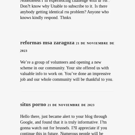
Nonetheless I’m experiencing challenge with ur rss .
Don?t know why Unable to subscribe to it. Is there
anybody getting identical rss problem? Anyone who
knows kindly respond. Thnkx
reformas msa zaragoza
21 DE NOVIEMBRE DE
2023
We’re a group of volunteers and opening a new
scheme in our community. Your site offered us with
valuable info to work on. You’ve done an impressive
job and our whole community will be thankful to you.
situs porno
21 DE NOVIEMBRE DE 2023
Hello there, just became alert to your blog through
Google, and found that it is truly informative. I?m
gonna watch out for brussels. I?ll appreciate if you
continue this in future. Numerous people will be