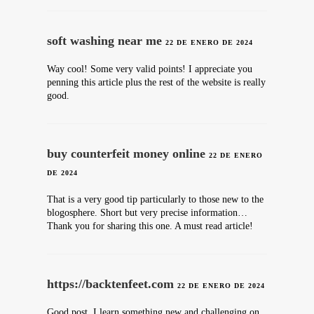
soft washing near me
22 DE ENERO DE 2024
Way cool! Some very valid points! I appreciate you
penning this article plus the rest of the website is really
good.
buy counterfeit money online
22 DE ENERO
DE 2024
That is a very good tip particularly to those new to the
blogosphere. Short but very precise information…
Thank you for sharing this one. A must read article!
https://backtenfeet.com
22 DE ENERO DE 2024
Good post. I learn something new and challenging on