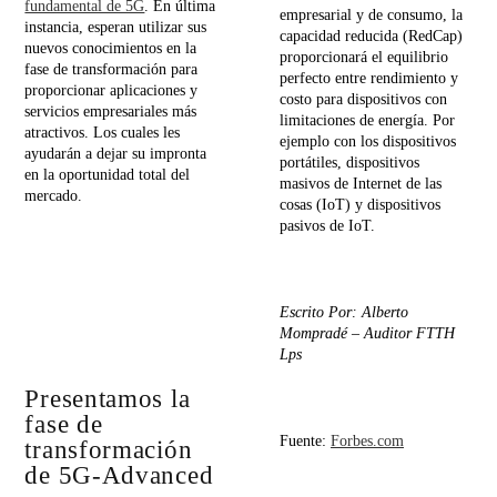
fundamental de 5G
. En última
empresarial y de consumo, la
instancia, esperan utilizar sus
capacidad reducida (RedCap)
nuevos conocimientos en la
proporcionará el equilibrio
fase de transformación para
perfecto entre rendimiento y
proporcionar aplicaciones y
costo para dispositivos con
servicios empresariales más
limitaciones de energía. Por
atractivos. Los cuales les
ejemplo con los dispositivos
ayudarán a dejar su impronta
portátiles, dispositivos
en la oportunidad total del
masivos de Internet de las
mercado.
cosas (IoT) y dispositivos
pasivos de IoT.
Escrito Por: Alberto
Mompradé –
Auditor FTTH
Lps
Presentamos la
fase de
Fuente:
Forbes.com
transformación
de 5G-Advanced