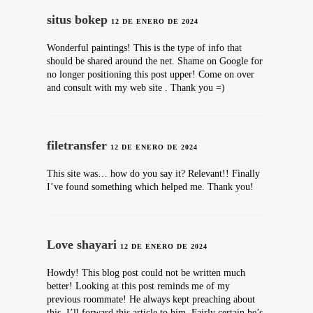
situs bokep
12 DE ENERO DE 2024
Wonderful paintings! This is the type of info that
should be shared around the net. Shame on Google for
no longer positioning this post upper! Come on over
and consult with my web site . Thank you =)
filetransfer
12 DE ENERO DE 2024
This site was… how do you say it? Relevant!! Finally
I’ve found something which helped me. Thank you!
Love shayari
12 DE ENERO DE 2024
Howdy! This blog post could not be written much
better! Looking at this post reminds me of my
previous roommate! He always kept preaching about
this. I’ll forward this article to him. Fairly certain he’s