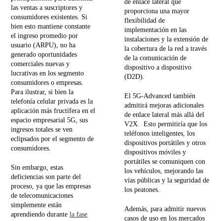
de enlace lateral que
las ventas a suscriptores y
proporciona una mayor
consumidores existentes. Si
flexibilidad de
bien esto mantiene constante
implementación en las
el ingreso promedio por
instalaciones y la extensión de
usuario (ARPU), no ha
la cobertura de la red a través
generado oportunidades
de la comunicación de
comerciales nuevas y
dispositivo a dispositivo
lucrativas en los segmento
(D2D).
consumidores o empresas.
Para ilustrar, si bien la
El 5G-Advanced también
telefonía celular privada es la
admitirá mejoras adicionales
aplicación más fructífera en el
de enlace lateral más allá del
espacio empresarial 5G, sus
V2X. Esto permitiría que los
ingresos totales se ven
teléfonos inteligentes, los
eclipsados por el segmento de
dispositivos portátiles y otros
consumidores.
dispositivos móviles y
portátiles se comuniquen con
Sin embargo, estas
los vehículos, mejorando las
deficiencias son parte del
vías públicas y la seguridad de
proceso, ya que las empresas
los peatones.
de telecomunicaciones
simplemente están
Además, para admitir nuevos
aprendiendo durante
la fase
casos de uso en los mercados