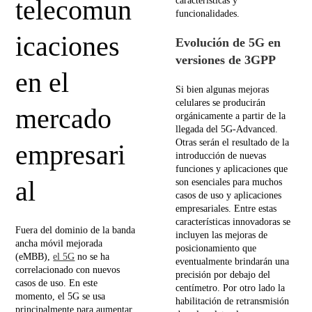
telecomun
características y
funcionalidades.
icaciones
Evolución de 5G en
versiones de 3GPP
en el
Si bien algunas mejoras
celulares se producirán
mercado
orgánicamente a partir de la
llegada del 5G-Advanced.
Otras serán el resultado de la
empresari
introducción de nuevas
funciones y aplicaciones que
al
son esenciales para muchos
casos de uso y aplicaciones
empresariales. Entre estas
características innovadoras se
Fuera del dominio de la banda
incluyen las mejoras de
ancha móvil mejorada
posicionamiento que
(eMBB),
el 5G
no se ha
eventualmente brindarán una
correlacionado con nuevos
precisión por debajo del
casos de uso. En este
centímetro. Por otro lado la
momento, el 5G se usa
habilitación de retransmisión
principalmente para aumentar