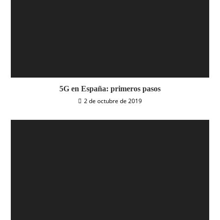
5G en España: primeros pasos
2 de octubre de 2019