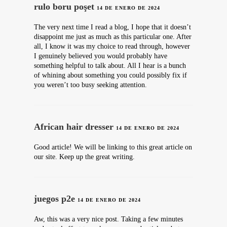
rulo boru poşet
14 DE ENERO DE 2024
The very next time I read a blog, I hope that it doesn’t
disappoint me just as much as this particular one. After
all, I know it was my choice to read through, however
I genuinely believed you would probably have
something helpful to talk about. All I hear is a bunch
of whining about something you could possibly fix if
you weren’t too busy seeking attention.
African hair dresser
14 DE ENERO DE 2024
Good article! We will be linking to this great article on
our site. Keep up the great writing.
juegos p2e
14 DE ENERO DE 2024
Aw, this was a very nice post. Taking a few minutes