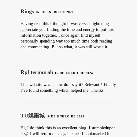
Rings
16 DE ENERO DE 2024
Having read this I thought it was very enlightening. I
appreciate you finding the time and energy to put this
information together. I once again find myself
personally spending way too much time both reading
and commenting. But so what, it was still worth it.
Rpl termurah
16 DE ENERO DE 2024
This website was… how do I say it? Relevant!! Finally
I’ve found something which helped me. Thanks.
TU娛樂城
16 DE ENERO DE 2024
Hi, I do think this is an excellent blog. I stumbledupon
it 😉 I will return once again since I bookmarked it.