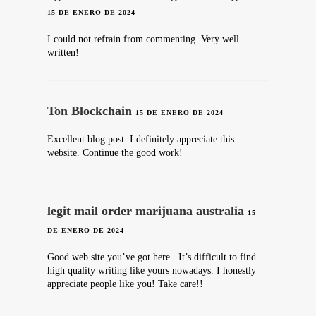
15 DE ENERO DE 2024
I could not refrain from commenting. Very well
written!
Ton Blockchain
15 DE ENERO DE 2024
Excellent blog post. I definitely appreciate this
website. Continue the good work!
legit mail order marijuana australia
15
DE ENERO DE 2024
Good web site you’ve got here.. It’s difficult to find
high quality writing like yours nowadays. I honestly
appreciate people like you! Take care!!