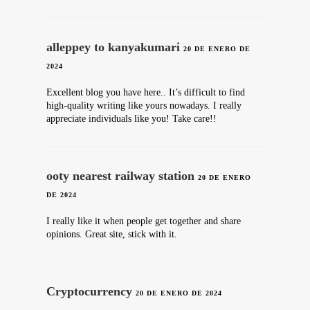
alleppey to kanyakumari
20 DE ENERO DE
2024
Excellent blog you have here.. It’s difficult to find
high-quality writing like yours nowadays. I really
appreciate individuals like you! Take care!!
ooty nearest railway station
20 DE ENERO
DE 2024
I really like it when people get together and share
opinions. Great site, stick with it.
Cryptocurrency
20 DE ENERO DE 2024