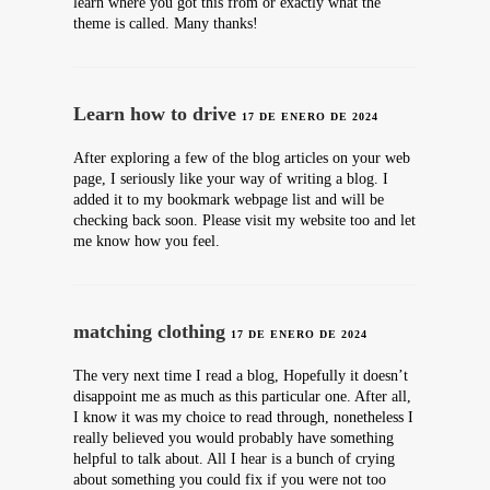
learn where you got this from or exactly what the
theme is called. Many thanks!
Learn how to drive
17 DE ENERO DE 2024
After exploring a few of the blog articles on your web
page, I seriously like your way of writing a blog. I
added it to my bookmark webpage list and will be
checking back soon. Please visit my website too and let
me know how you feel.
matching clothing
17 DE ENERO DE 2024
The very next time I read a blog, Hopefully it doesn’t
disappoint me as much as this particular one. After all,
I know it was my choice to read through, nonetheless I
really believed you would probably have something
helpful to talk about. All I hear is a bunch of crying
about something you could fix if you were not too