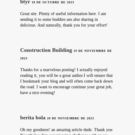
btyr
18 DE OCTUBRE DE 2023
Great site. Plenty of useful information here. I am
sending it to some buddies ans also sharing in
delicious. And naturally, thank you for your effort!
Construction Building
19 DE NOVIEMBRE DE
2023
Thanks for a marvelous posting! I actually enjoyed
reading it, you will be a great author.I will ensure that
I bookmark your blog and will often come back down
the road. I want to encourage continue your great job,
have a nice evening!
berita bola
20 DE NOVIEMBRE DE 2023
Oh my goodness! an amazing article dude. Thank you