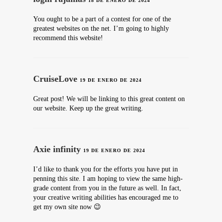
18 DE ENERO DE 2024
You ought to be a part of a contest for one of the
greatest websites on the net. I’m going to highly
recommend this website!
CruiseLove
19 DE ENERO DE 2024
Great post! We will be linking to this great content on
our website. Keep up the great writing.
Axie infinity
19 DE ENERO DE 2024
I’d like to thank you for the efforts you have put in
penning this site. I am hoping to view the same high-
grade content from you in the future as well. In fact,
your creative writing abilities has encouraged me to
get my own site now 😉