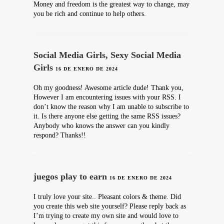
Money and freedom is the greatest way to change, may
you be rich and continue to help others.
Social Media Girls, Sexy Social Media
Girls
16 DE ENERO DE 2024
Oh my goodness! Awesome article dude! Thank you,
However I am encountering issues with your RSS. I
don’t know the reason why I am unable to subscribe to
it. Is there anyone else getting the same RSS issues?
Anybody who knows the answer can you kindly
respond? Thanks!!
juegos play to earn
16 DE ENERO DE 2024
I truly love your site.. Pleasant colors & theme. Did
you create this web site yourself? Please reply back as
I’m trying to create my own site and would love to