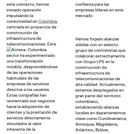
este contexto, hemos
confianza para las
iniciado operación
empresas líderes en este
impulsando la
mercado.
conectividad en
Colombia
,
centrada en proyectos de
construcción de
infraestructura de
Hemos forjado alianzas
telecomunicaciones.
Este
sólidas con un selecto
grupo de contratistas que
sector ha experimentado
colaboran estrechamente
una transformación
con Grupo LPS en la
notable, desprendiéndose
construcción de
de las operaciones
infraestructura de
habituales de las
telecomunicaciones de
empresas de servicios
alta calidad. Actualmente,
directos a los usuarios.
estamos desplegados en
Estas compañías han
gran parte del territorio
reorientado sus negocios
colombiano,
hacia la adquisición de
estableciendo alianzas
clientes y la prestación de
locales en departamentos
servicios directamente
clave como Cundinamarca,
vinculados al valor
Antioquia, Magdalena,
inherente de la
Atlántico, Bolívar,