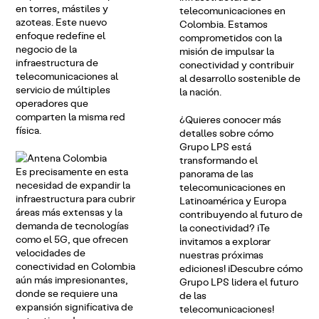
en torres, mástiles y
telecomunicaciones en
azoteas. Este nuevo
Colombia. Estamos
enfoque redefine el
comprometidos con la
negocio de la
misión de impulsar la
infraestructura de
conectividad y contribuir
telecomunicaciones al
al desarrollo sostenible de
servicio de múltiples
la nación.
operadores que
comparten la misma red
¿Quieres conocer más
física.
detalles sobre cómo
Grupo LPS está
transformando el
Es precisamente en esta
panorama de las
necesidad de expandir la
telecomunicaciones en
infraestructura para cubrir
Latinoamérica y Europa
áreas más extensas y la
contribuyendo al futuro de
demanda de tecnologías
la conectividad? ¡Te
como el 5G, que ofrecen
invitamos a explorar
velocidades de
nuestras próximas
conectividad en Colombia
ediciones! ¡Descubre cómo
aún más impresionantes,
Grupo LPS lidera el futuro
donde se requiere una
de las
expansión significativa de
telecomunicaciones!