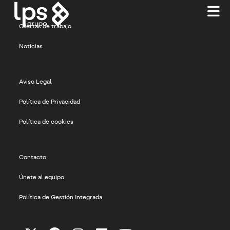
Ir
al
contenido
Ofertas de trabajo
Noticias
Aviso Legal
Política de Privacidad
Política de cookies
Contacto
Únete al equipo
Política de Gestión Integrada