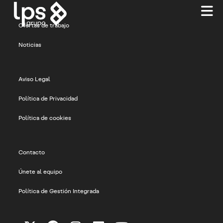
Ir
al
contenido
Ofertas de trabajo
Noticias
Aviso Legal
Política de Privacidad
Política de cookies
Contacto
Únete al equipo
Política de Gestión Integrada