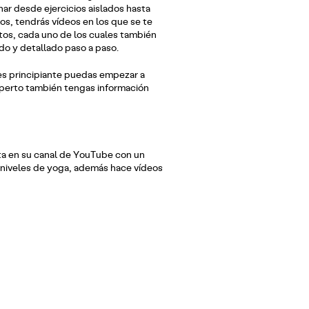
nar desde ejercicios aislados hasta
os, tendrás vídeos en los que se te
tos, cada uno de los cuales también
o y detallado paso a paso.
res principiante puedas empezar a
experto también tengas información
ta en su canal de YouTube con un
s niveles de yoga, además hace vídeos