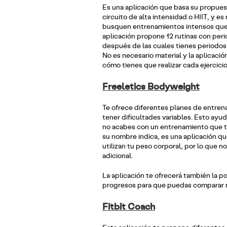
Es una aplicación que basa su propues
circuito de alta intensidad o HIIT, y e
busquen entrenamientos intensos que
aplicación propone 12 rutinas con per
después de las cuales tienes periodo
No es necesario material y la aplicaci
cómo tienes que realizar cada ejercicio
Freeletics Bodyweight
Te ofrece diferentes planes de entren
tener dificultades variables. Esto ayud
no acabes con un entrenamiento que te
su nombre indica, es una aplicación qu
utilizan tu peso corporal, por lo que n
adicional.
La aplicación te ofrecerá también la po
progresos para que puedas comparar 
Fitbit Coach