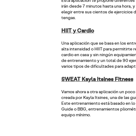
Esta aplicación te propone diferentes
irán desde 7 minutos hasta una hora, y
elegir entre sus cientos de ejercicio
tengas.
HIIT y Cardio
Una aplicación que se basa en los ent
alta intensidad o HIIT para permitirte 
cardio en casa y sin ningún equipamie
de entrenamiento y un total de 90 ejerc
varios tipos de dificultades para adapta
SWEAT Kayla Itsines Fitness
Vamos ahora a otra aplicación un poco
creada por Kayla Itsines, una de las g
Este entrenamiento está basado en lo q
Guide o BBG, entrenamientos pliométr
equipo mínimo.