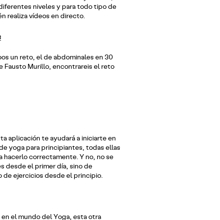
diferentes niveles y para todo tipo de
 realiza vídeos en directo.
s
s un reto, el de abdominales en 30
 Fausto Murillo, encontrareis el reto
ta aplicación te ayudará a iniciarte en
de yoga para principiantes, todas ellas
a hacerlo correctamente. Y no, no se
s desde el primer día, sino de
o de ejercicios desde el principio.
 en el mundo del Yoga, esta otra