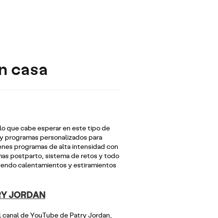
n casa
lo que cabe esperar en este tipo de
 y programas personalizados para
nes programas de alta intensidad con
mas postparto, sistema de retos y todo
yendo calentamientos y estiramientos
RY JORDAN
l canal de YouTube de Patry Jordan,