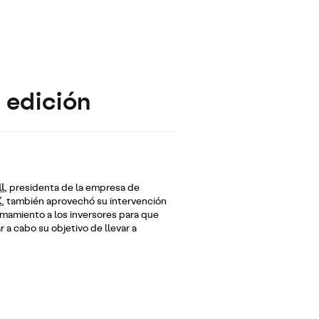
 edición
l
, presidenta de la empresa de
X
, también aprovechó su intervención
lamamiento a los inversores para que
r a cabo su objetivo de llevar a