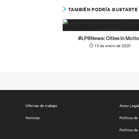
TAMBIÉN PODRÍA GUSTARTE
#LPSNews: Cities in Moti
13 de enero de 2020
Ofertas de trabajo
Aviso Lega
Noticias
Política de
Política de