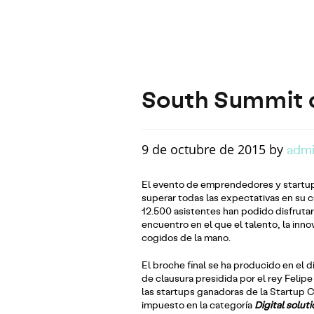
South Summit c
adm
9 de octubre de 2015 by
El evento de emprendedores y startu
superar todas las expectativas en su c
12.500 asistentes han podido disfrutar
encuentro en el que el talento, la inn
cogidos de la mano.
El broche final se ha producido en el 
de clausura presidida por el rey Felipe
las startups ganadoras de la Startup 
impuesto en la categoría
Digital solut