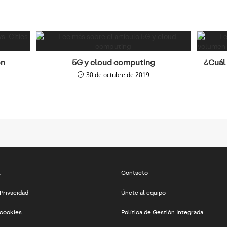
on
5G y cloud computing
¿Cuál 
30 de octubre de 2019
l
Contacto
 Privacidad
Únete al equipo
 cookies
Política de Gestión Integrada