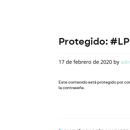
Protegido: #L
adm
17 de febrero de 2020 by
Este contenido está protegido por con
la contraseña.