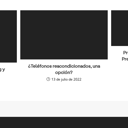
Pr
Pr
¿Teléfonos reacondicionados, una
g y
opción?
13 de julio de 2022