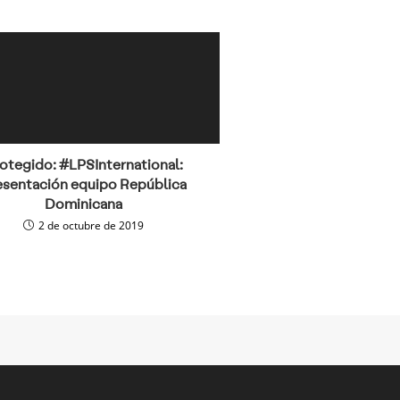
otegido: #LPSInternational:
esentación equipo República
Dominicana
2 de octubre de 2019