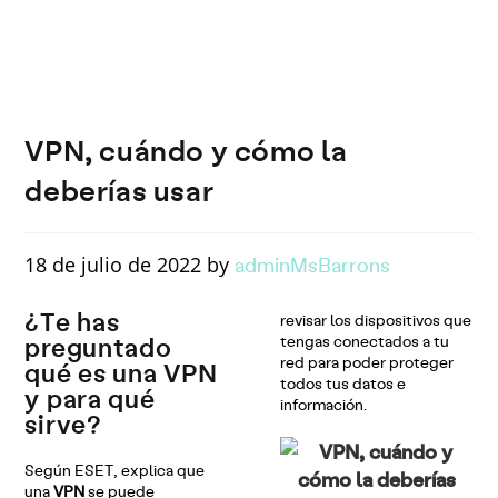
VPN, cuándo y cómo la
deberías usar
adminMsBarrons
18 de julio de 2022 by
¿Te has
revisar los dispositivos que
preguntado
tengas conectados a tu
red para poder proteger
qué es una VPN
todos tus datos e
y para qué
información.
sirve?
Según ESET, explica que
una
VPN
se puede