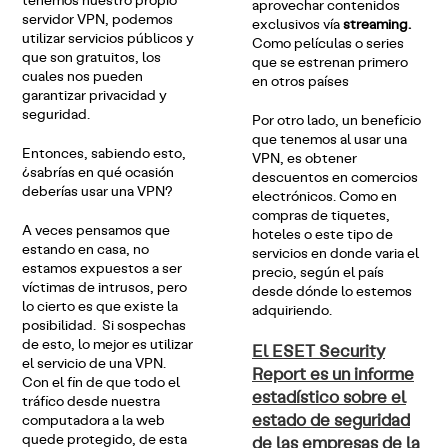
aprovechar contenidos
servidor VPN, podemos
exclusivos vía
streaming.
utilizar servicios públicos y
Como películas o series
que son gratuitos, los
que se estrenan primero
cuales nos pueden
en otros países
garantizar privacidad y
seguridad.
Por otro lado, un beneficio
que tenemos al usar una
Entonces, sabiendo esto,
VPN, es obtener
¿sabrías en qué ocasión
descuentos en comercios
deberías usar una VPN?
electrónicos. Como en
compras de tiquetes,
A veces pensamos que
hoteles o este tipo de
estando en casa, no
servicios en donde varia el
estamos expuestos a ser
precio, según el país
víctimas de intrusos, pero
desde dónde lo estemos
lo cierto es que existe la
adquiriendo.
posibilidad. Si sospechas
de esto, lo mejor es utilizar
El ESET Security
el servicio de una VPN.
Report es un informe
Con el fin de que todo el
estadístico sobre el
tráfico desde nuestra
estado de seguridad
computadora a la web
quede protegido, de esta
de las empresas de la