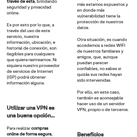
través de esta
, brindando
más estamos expuestos y
seguridad y privacidad
en donde más
online.
vulnerabilidad tiene la
protección de nuestros
Es por esto por lo que, a
datos.
través del uso de este
servicio, nuestra
Otra situación, es cuando
información, ubicación, e
accedemos a redes WIFI
historial de conexión, son
de nuestros familiares y
ilegibles para cualquiera
amigos, que, aunque
que quiera rastrearnos. Ni
puedan parecer
siquiera nuestro proveedor
confiables, no sabes si
de servicios de Internet
quizás sus redes hayan
(ISP) podrá obtener
sido intervenidas.
información alguna.
Por ello, en este caso,
también es aconsejable
hacer uso de un servidor
Utilizar una VPN es
VPN, propio o de terceros.
una buena opción…
Para realizar
compras
Beneficios
online de forma segura
,