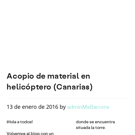
(Canari
as)
Acopio de material en
helicóptero (Canarias)
adminMsBarrons
13 de enero de 2016 by
¡Hola a todos!
donde se encuentra
situada la torre.
Volvemos al blog con un