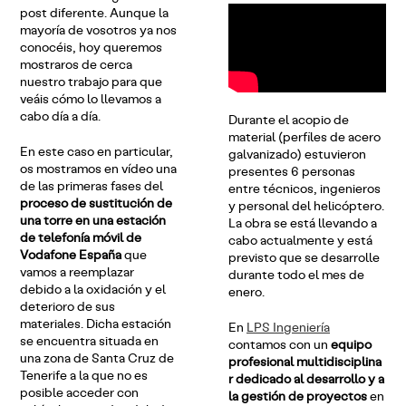
post diferente. Aunque la
mayoría de vosotros ya nos
conocéis, hoy queremos
mostraros de cerca
nuestro trabajo para que
veáis cómo lo llevamos a
cabo día a día.
Durante el acopio de
material (perfiles de acero
En este caso en particular,
galvanizado) estuvieron
os mostramos en vídeo una
presentes 6 personas
de las primeras fases del
entre técnicos, ingenieros
proceso de sustitución de
y personal del helicóptero.
una torre en una estación
La obra se está llevando a
de telefonía móvil de
cabo actualmente y está
Vodafone España
que
previsto que se desarrolle
vamos a reemplazar
durante todo el mes de
debido a la oxidación y el
enero.
deterioro de sus
materiales. Dicha estación
En
LPS Ingeniería
se encuentra situada en
contamos con un
equipo
una zona de Santa Cruz de
profesional multidisciplina
Tenerife a la que no es
r dedicado al desarrollo y a
posible acceder con
la gestión de proyectos
en