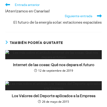
Leer
Entrada anterior
más
artículos
¡Aterrizamos en Canarias!
Siguiente entrada
El futuro de la energía solar: estaciones espaciales
TAMBIÉN PODRÍA GUSTARTE
Internet de las cosas: Qué nos depara el futuro
12 de septiembre de 2019
Los Valores del Deporte aplicados a la Empresa
26 de mayo de 2015