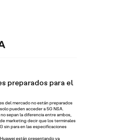
SA
es preparados para el
les del mercado no están preparados
y solo pueden acceder a 5G NSA.
 no sepan la diferencia entre ambos,
de marketing decir que los terminales
 sin para en las especificaciones
 Huawei están presentando ya