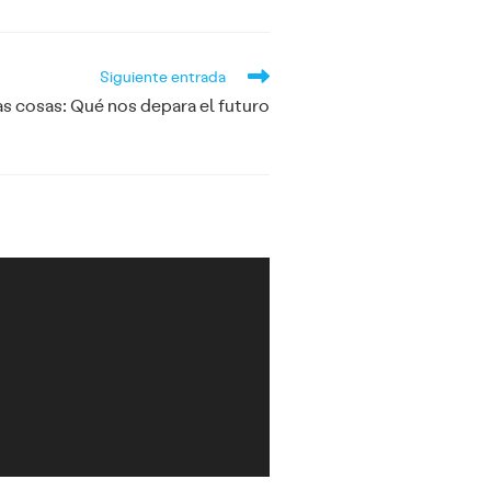
Siguiente entrada
as cosas: Qué nos depara el futuro