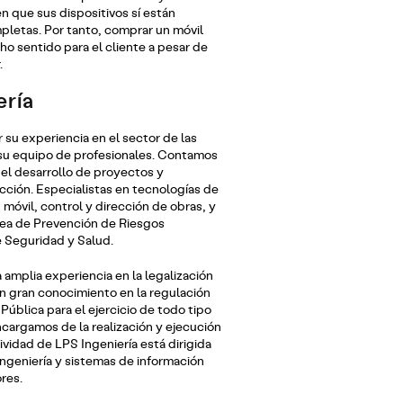
n que sus dispositivos sí están
letas. Por tanto, comprar un móvil
o sentido para el cliente a pesar de
.
ería
 su experiencia en el sector de las
su equipo de profesionales. Contamos
el desarrollo de proyectos y
ección. Especialistas en tecnologías de
 móvil, control y dirección de obras, y
rea de Prevención de Riesgos
 Seguridad y Salud.
amplia experiencia en la legalización
n gran conocimiento en la regulación
Pública para el ejercicio de todo tipo
cargamos de la realización y ejecución
ividad de LPS Ingeniería está dirigida
ingeniería y sistemas de información
res.