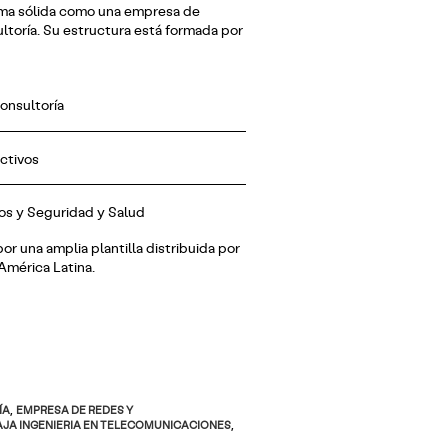
ma sólida como una empresa de
ultoría. Su estructura está formada por
onsultoría
ctivos
os y Seguridad y Salud
r una amplia plantilla distribuida por
 América Latina.
ÍA
,
EMPRESA DE REDES Y
AJA INGENIERIA EN TELECOMUNICACIONES
,