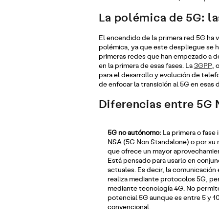
La polémica de 5G: la
El encendido de la primera red 5G ha
polémica, ya que este despliegue se ha
primeras redes que han empezado a d
en la primera de esas fases. La
3GPP
, 
para el desarrollo y evolución de telef
de enfocar la transición al 5G en esas 
Diferencias entre 5G
5G no autónomo:
La primera o fase 
NSA (5G Non Standalone) o por su 
que ofrece un mayor aprovechamient
Está pensado para usarlo en conjun
actuales. Es decir, la comunicación 
realiza mediante protocolos 5G, per
mediante tecnología 4G. No permit
potencial 5G aunque es entre 5 y 1
convencional.