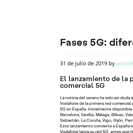
Fases 5G: dife
admin
31 de julio de 2019 by
El lanzamiento de la 
comercial 5G
La noticia del verano ha sido sin duda 
Vodafone de la primera red comercial 
5G en España. Inicialmente disponible
Barcelona, Sevilla, Málaga, Bilbao, Val
Sebastián, La Coruña, Vigo, Gijón, Pa
Este lanzamiento convierte a España e
Vodafone lanza su red 5G, antes que It