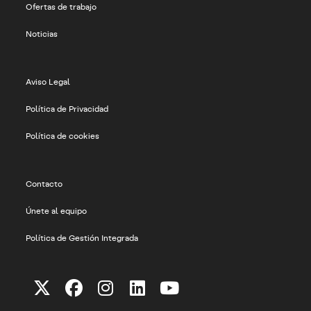
Ofertas de trabajo
Noticias
Aviso Legal
Política de Privacidad
Política de cookies
Contacto
Únete al equipo
Política de Gestión Integrada
Se
Se
Se
Se
Se