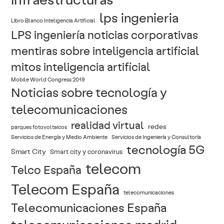
lps ingenieria
Libro Blanco Inteligencia Artificial
LPS ingeniería noticias corporativas
mentiras sobre inteligencia artificial
mitos inteligencia artificial
Mobile World Congress 2019
Noticias sobre tecnología y
telecomunicaciones
realidad virtual
redes
parques fotovoltaicos
Servicios de Energía y Medio Ambiente
Servicios de Ingeniería y Consultoría
tecnología 5G
Smart City
Smart city y coronavirus
telecom
Telco España
Telecom España
telecomunicaciones
Telecomunicaciones España