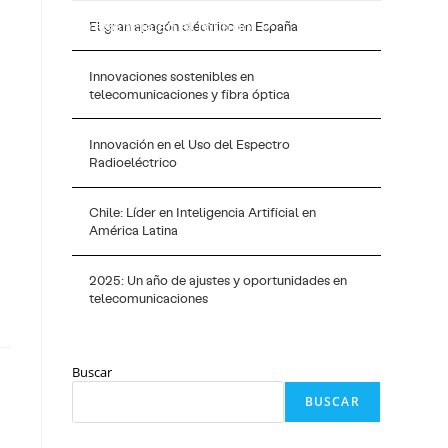
acto
Presencia en el mundo
ES
El gran apagón eléctrico en España
Innovaciones sostenibles en
telecomunicaciones y fibra óptica
Innovación en el Uso del Espectro
Radioeléctrico
Chile: Líder en Inteligencia Artificial en
América Latina
2025: Un año de ajustes y oportunidades en
telecomunicaciones
Buscar
BUSCAR