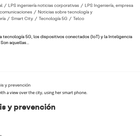
al
/
LPS ingeniería noticias corporativas
/
LPS Ingeniería, empresa
lecomunicaciones
/
Noticias sobre tecnología y
ría
/
Smart City
/
Tecnología 5G
/
Telco
 tecnología 5G, los dispositivos conectados (IoT) y la Inteligencia
. Son aquellas…
h a view over the city, using her smart phone.
is y prevención