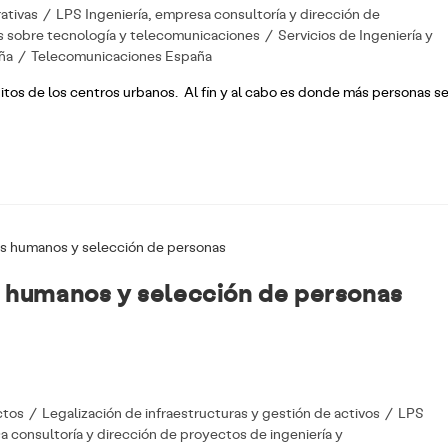
rativas
/
LPS Ingeniería, empresa consultoría y dirección de
s sobre tecnología y telecomunicaciones
/
Servicios de Ingeniería y
ña
/
Telecomunicaciones España
ábitos de los centros urbanos. Al fin y al cabo es donde más personas s
 humanos y selección de personas
ctos
/
Legalización de infraestructuras y gestión de activos
/
LPS
a consultoría y dirección de proyectos de ingeniería y