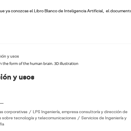
que ya conozcas el Libro Blanco de Inteligencia Artificial, el document
n the form of the human brain. 3D illustration
ión y usos
as corporativas
/
LPS Ingeniería, empresa consultoría y dirección de
s sobre tecnología y telecomunicaciones
/
Servicios de Ingeniería y
ña