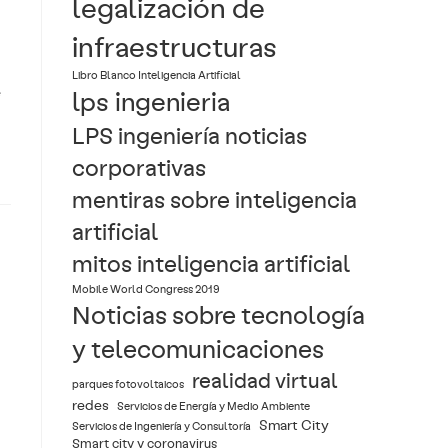
legalización de
infraestructuras
Libro Blanco Inteligencia Artificial
e
lps ingenieria
LPS ingeniería noticias
corporativas
mentiras sobre inteligencia
artificial
mitos inteligencia artificial
Mobile World Congress 2019
Noticias sobre tecnología
y telecomunicaciones
realidad virtual
parques fotovoltaicos
redes
Servicios de Energía y Medio Ambiente
Smart City
Servicios de Ingeniería y Consultoría
Smart city y coronavirus