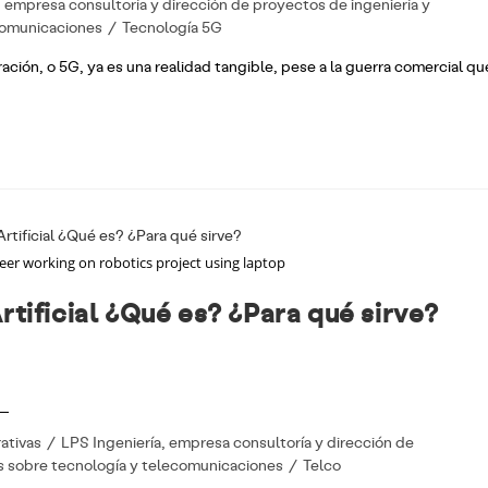
, empresa consultoría y dirección de proyectos de ingeniería y
ecomunicaciones
/
Tecnología 5G
ación, o 5G, ya es una realidad tangible, pese a la guerra comercial qu
er working on robotics project using laptop
rtificial ¿Qué es? ¿Para qué sirve?
rativas
/
LPS Ingeniería, empresa consultoría y dirección de
s sobre tecnología y telecomunicaciones
/
Telco