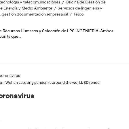
 tecnología y telecomunicaciones
/
Oficina de Gestión de
de Energía y Medio Ambiente
/
Servicios de Ingeniería y
 gestión documentación empresarial
/
Telco
s de Recursos Humanos y Selección de LPS INGENIERIA. Ambos
 con la que…
 from Wuhan casusing pandemic around the world. 3D render
oronavirus