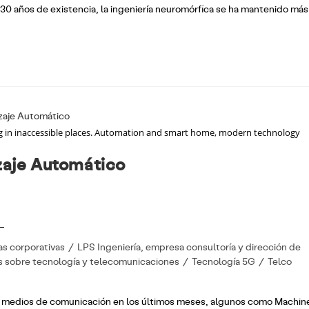
 30 años de existencia, la ingeniería neuromórfica se ha mantenido más
g in inaccessible places. Automation and smart home, modern technology
izaje Automático
as corporativas
/
LPS Ingeniería, empresa consultoría y dirección de
s sobre tecnología y telecomunicaciones
/
Tecnología 5G
/
Telco
s medios de comunicación en los últimos meses, algunos como Machin