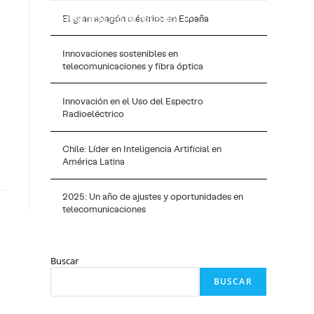
acto
Presencia en el mundo
ES
El gran apagón eléctrico en España
Innovaciones sostenibles en
telecomunicaciones y fibra óptica
Innovación en el Uso del Espectro
Radioeléctrico
Chile: Líder en Inteligencia Artificial en
América Latina
2025: Un año de ajustes y oportunidades en
telecomunicaciones
Buscar
BUSCAR