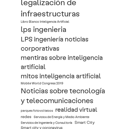
legalización de
infraestructuras
Libro Blanco Inteligencia Artificial
lps ingenieria
LPS ingeniería noticias
corporativas
mentiras sobre inteligencia
artificial
mitos inteligencia artificial
Mobile World Congress 2019
Noticias sobre tecnología
y telecomunicaciones
realidad virtual
parques fotovoltaicos
redes
Servicios de Energía y Medio Ambiente
Smart City
Servicios de Ingeniería y Consultoría
Smart city y coronavirus