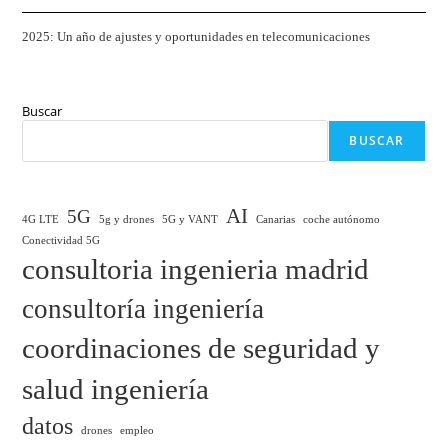
2025: Un año de ajustes y oportunidades en telecomunicaciones
Buscar
BUSCAR
AI
5G
4G LTE
5g y drones
5G y VANT
Canarias
coche autónomo
Conectividad 5G
consultoria ingenieria madrid
consultoría ingeniería
coordinaciones de seguridad y
salud ingeniería
datos
drones
empleo