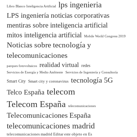
lps ingenieria
Libro Blanco Inteligencia Artificial
LPS ingeniería noticias corporativas
mentiras sobre inteligencia artificial
mitos inteligencia artificial
Mobile World Congress 2019
Noticias sobre tecnología y
telecomunicaciones
realidad virtual
redes
parques fotovoltaicos
Servicios de Energía y Medio Ambiente
Servicios de Ingeniería y Consultoría
tecnología 5G
Smart City
Smart city y coronavirus
telecom
Telco España
Telecom España
telecomunicaciones
Telecomunicaciones España
telecomunicaciones madrid
telecomunicaciones madrid Editar este objeto en Es