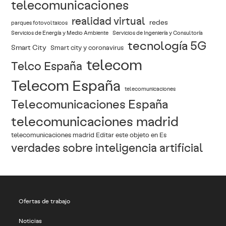
telecomunicaciones
realidad virtual
redes
parques fotovoltaicos
Servicios de Energía y Medio Ambiente
Servicios de Ingeniería y Consultoría
tecnología 5G
Smart City
Smart city y coronavirus
telecom
Telco España
Telecom España
telecomunicaciones
Telecomunicaciones España
telecomunicaciones madrid
telecomunicaciones madrid Editar este objeto en Es
verdades sobre inteligencia artificial
Ofertas de trabajo
Noticias