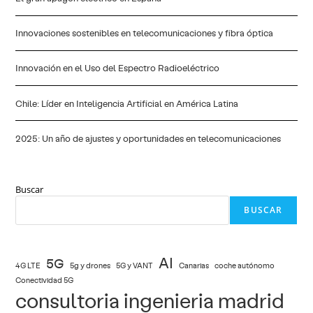
Innovaciones sostenibles en telecomunicaciones y fibra óptica
Innovación en el Uso del Espectro Radioeléctrico
Chile: Líder en Inteligencia Artificial en América Latina
2025: Un año de ajustes y oportunidades en telecomunicaciones
Buscar
BUSCAR
AI
5G
4G LTE
5g y drones
5G y VANT
Canarias
coche autónomo
Conectividad 5G
consultoria ingenieria madrid